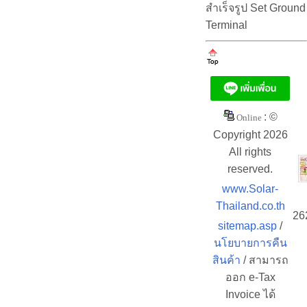
สำเร็จรูป Set Ground
Terminal
: ©
Online
Copyright 2026
All rights
reserved.
www.Solar-
Thailand.co.th
26
sitemap.asp
/
นโยบายการคืน
สินค้า
/ สามารถ
ออก e-Tax
Invoice ได้