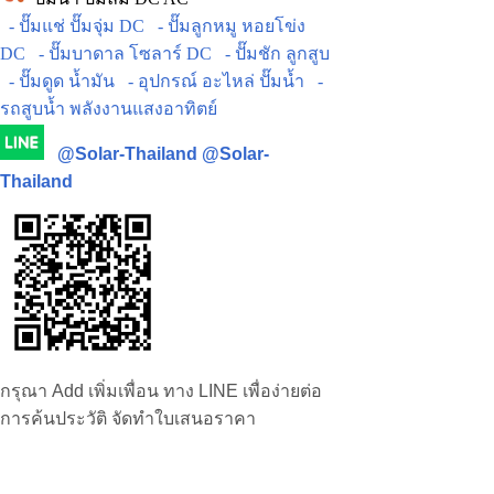
- ปั๊มแช่ ปั๊มจุ่ม DC
- ปั๊มลูกหมู หอยโข่ง
DC
- ปั๊มบาดาล โซลาร์ DC
- ปั๊มชัก ลูกสูบ
- ปั๊มดูด น้ำมัน
- อุปกรณ์ อะไหล่ ปั๊มน้ำ
-
รถสูบน้ำ พลังงานแสงอาทิตย์
@Solar-Thailand
@Solar-
Thailand
กรุณา Add เพิ่มเพื่อน ทาง LINE เพื่อง่ายต่อ
การค้นประวัติ จัดทำใบเสนอราคา