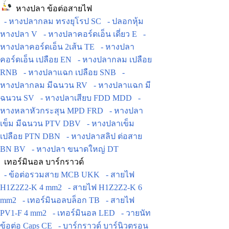
หางปลา ข้อต่อสายไฟ
- หางปลากลม ทรงยุโรป SC
- ปลอกหุ้ม
หางปลา V
- หางปลาคอร์ดเอ็น เดี่ยว E
-
หางปลาคอร์ดเอ็น 2เส้น TE
- หางปลา
คอร์ดเอ็น เปลือย EN
- หางปลากลม เปลือย
RNB
- หางปลาแฉก เปลือย SNB
-
หางปลากลม มีฉนวน RV
- หางปลาแฉก มี
ฉนวน SV
- หางปลาเสียบ FDD MDD
-
หางหลาหัวกระสุน MPD FRD
- หางปลา
เข็ม มีฉนวน PTV DBV
- หางปลาเข็ม
เปลือย PTN DBN
- หางปลาสลิป ต่อสาย
BN BV
- หางปลา ขนาดใหญ่ DT
เทอร์มินอล บาร์กราวด์
- ข้อต่อรวมสาย MCB UKK
- สายไฟ
H1Z2Z2-K 4 mm2
- สายไฟ H1Z2Z2-K 6
mm2
- เทอร์มินอลบล็อก TB
- สายไฟ
PV1-F 4 mm2
- เทอร์มินอล LED
- วายนัท
ข้อต่อ Caps CE
- บาร์กราวด์ บาร์นิวตรอน