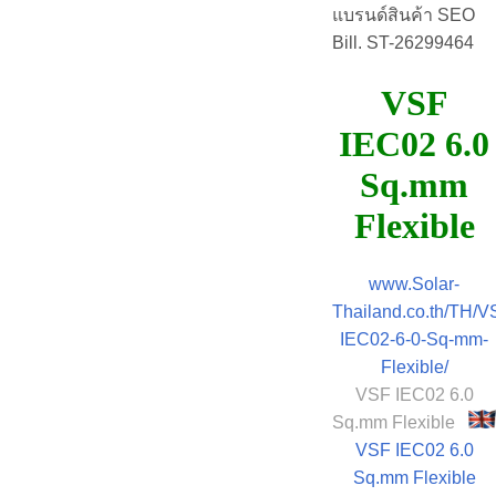
แบรนด์สินค้า SEO
Bill. ST-26299464
VSF
IEC02 6.0
Sq.mm
Flexible
www.Solar-
Thailand.co.th/TH/V
IEC02-6-0-Sq-mm-
Flexible/
VSF IEC02 6.0
Sq.mm Flexible
VSF IEC02 6.0
Sq.mm Flexible