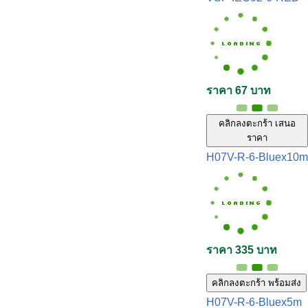
ราคา 67 บาท
คลิกลงตะกร้า เสนอ
ราคา
H07V-R-6-Bluex10m
ราคา 335 บาท
คลิกลงตะกร้า พร้อมส่ง
H07V-R-6-Bluex5m