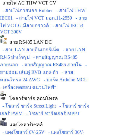
สายไฟ AC THW VCT CV
- สายไฟภายนอก Rubber
- สายไฟ THW
IEC01
- สายไฟ VCT มอก.11-2559
- สาย
ไฟ VCT-G มีสายกราวด์
- สายไฟ IEC53
VCT 300V
สาย RS485 LAN DC
- สาย LAN สายอินเตอร์เน็ต
- สาย LAN
RJ45 สำเร็จรูป
- สายสัญญาณ RS485
ภายนอก
- สายสัญญาณ RS485 ภายใน
-
สายอ่อน เส้นคู่ RVB แดง-ดำ
- สาย
คอนโทรล 24 AWG
- บอร์ด Arduino MCU
- เครื่องทดสอบ ฉนวนไฟฟ้า
โซลาร์ชาร์จ คอนโทรล
- โซลาร์ ชาร์จ Street Light
- โซลาร์ ชาร์จ
เจอร์ PWM
- โซลาร์ ชาร์จเจอร์ MPPT
แผงโซลาร์เซลล์
- แผงโซลาร์ 6V-25V
- แผงโซลาร์ 36V-