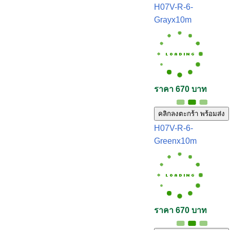
H07V-R-6-
Grayx10m
ราคา 670 บาท
คลิกลงตะกร้า พร้อมส่ง
H07V-R-6-
Greenx10m
ราคา 670 บาท