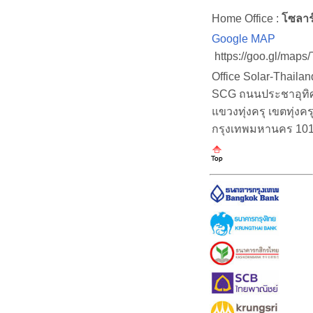
Home Office :
โซลาร
Google MAP
https://goo.gl/map
Office Solar-Thaila
SCG ถนนประชาอุทิศ (
แขวงทุ่งครุ เขตทุ่งคร
กรุงเทพมหานคร 10