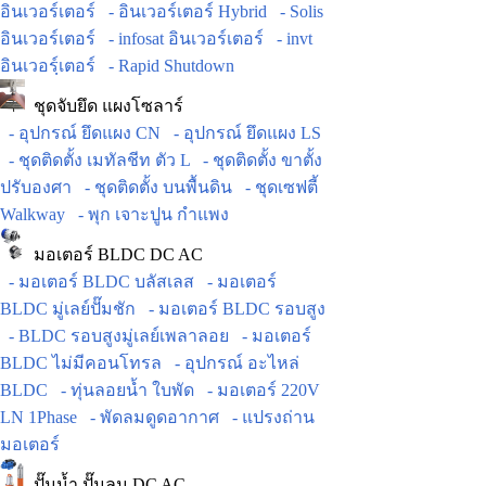
อินเวอร์เตอร์
- อินเวอร์เตอร์ Hybrid
- Solis
อินเวอร์เตอร์
- infosat อินเวอร์เตอร์
- invt
อินเวอร์ฺเตอร์
- Rapid Shutdown
ชุดจับยึด แผงโซลาร์
- อุปกรณ์ ยึดแผง CN
- อุปกรณ์ ยึดแผง LS
- ชุดติดตั้ง เมทัลชีท ตัว L
- ชุดติดตั้ง ขาตั้ง
ปรับองศา
- ชุดติดตั้ง บนพื้นดิน
- ชุดเซฟตี้
Walkway
- พุก เจาะปูน กำแพง
มอเตอร์ BLDC DC AC
- มอเตอร์ BLDC บลัสเลส
- มอเตอร์
BLDC มู่เลย์ปั๊มชัก
- มอเตอร์ BLDC รอบสูง
- BLDC รอบสูงมู่เลย์เพลาลอย
- มอเตอร์
BLDC ไม่มีคอนโทรล
- อุปกรณ์ อะไหล่
BLDC
- ทุ่นลอยน้ำ ใบพัด
- มอเตอร์ 220V
LN 1Phase
- พัดลมดูดอากาศ
- แปรงถ่าน
มอเตอร์
ปั๊มน้ำ ปั๊มลม DC AC