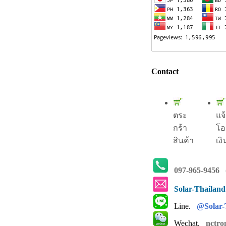
Contact
ตระ
แจ
กร้า
โอ
สินค้า
เงิ
097-965-9456
(
Solar-Thailan
Line.
@Solar-
Wechat.
nctro