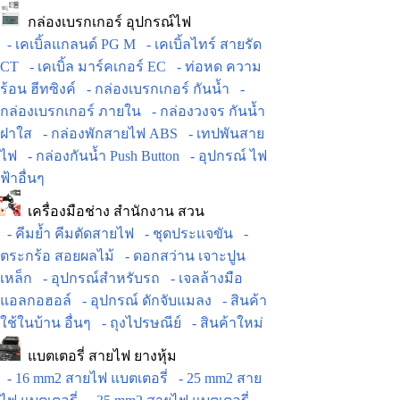
กล่องเบรกเกอร์ อุปกรณ์ไฟ
- เคเบิ้ลแกลนด์ PG M
- เคเบิ้ลไทร์ สายรัด
CT
- เคเบิ้ล มาร์คเกอร์ EC
- ท่อหด ความ
ร้อน ฮีทซิงค์
- กล่องเบรกเกอร์ กันน้ำ
-
กล่องเบรกเกอร์ ภายใน
- กล่องวงจร กันน้ำ
ฝาใส
- กล่องพักสายไฟ ABS
- เทปพันสาย
ไฟ
- กล่องกันน้ำ Push Button
- อุปกรณ์ ไฟ
ฟ้าอื่นๆ
เครื่องมือช่าง สำนักงาน สวน
- คีมย้ำ คีมตัดสายไฟ
- ชุดประแจขัน
-
ตระกร้อ สอยผลไม้
- ดอกสว่าน เจาะปูน
เหล็ก
- อุปกรณ์สำหรับรถ
- เจลล้างมือ
แอลกอฮอล์
- อุปกรณ์ ดักจับแมลง
- สินค้า
ใช้ในบ้าน อื่นๆ
- ถุงไปรษณีย์
- สินค้าใหม่
แบตเตอรี่ สายไฟ ยางหุ้ม
- 16 mm2 สายไฟ แบตเตอรี่
- 25 mm2 สาย