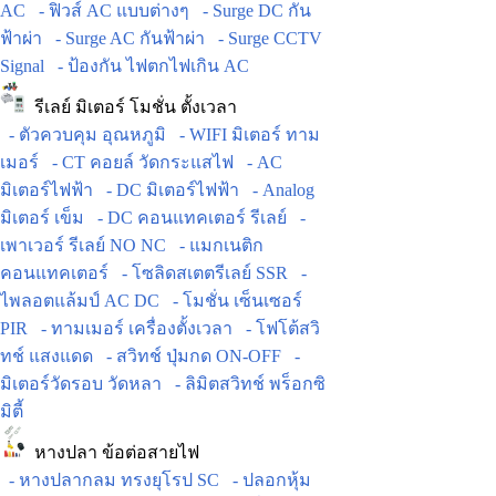
AC
- ฟิวส์ AC แบบต่างๆ
- Surge DC กัน
ฟ้าผ่า
- Surge AC กันฟ้าผ่า
- Surge CCTV
Signal
- ป้องกัน ไฟตกไฟเกิน AC
รีเลย์ มิเตอร์ โมชั่น ตั้งเวลา
- ตัวควบคุม อุณหภูมิ
- WIFI มิเตอร์ ทาม
เมอร์
- CT คอยล์ วัดกระแสไฟ
- AC
มิเตอร์ไฟฟ้า
- DC มิเตอร์ไฟฟ้า
- Analog
มิเตอร์ เข็ม
- DC คอนแทคเตอร์ รีเลย์
-
เพาเวอร์ รีเลย์ NO NC
- แมกเนติก
คอนแทคเตอร์
- โซลิดสเตตรีเลย์ SSR
-
ไพลอตแล้มป์ AC DC
- โมชั่น เซ็นเซอร์
PIR
- ทามเมอร์ เครื่องตั้งเวลา
- โฟโต้สวิ
ทช์ แสงแดด
- สวิทช์ ปุ่มกด ON-OFF
-
มิเตอร์วัดรอบ วัดหลา
- ลิมิตสวิทช์ พร็อกซิ
มิตี้
หางปลา ข้อต่อสายไฟ
- หางปลากลม ทรงยุโรป SC
- ปลอกหุ้ม