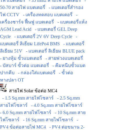
ไฟ แบตเตอรี่
- 35 mm2 สายไฟ แบตเตอรี่
-
50-70 สายไฟ แบตเตอรี่
- แบตเตอรี่สำรอง
ไฟ CCTV
- เครื่องทดสอบ แบตเตอรี่
-
เครื่องชาร์จ ฟื้นฟู แบตเตอรี่
- แบตเตอรี่แห้ง
AGM Lead Acid
- แบตเตอรี่ GEL Deep
Cycle
- แบตเตอรี่ 2V 6V Deep Cycle
-
แบตเตอรี่ ลิเธียม LifePo4 BMS
- แบตเตอรี่
ลิเธียม 51V
- แบตเตอรี่ ลิเธียม BLUE pack
- ยางหุ้ม ขั้วแบตเตอรี่
- สายพ่วงแบตเตอรี่
- บัสบาร์ ขั้วต่อ แบตเตอรี่
- คีมหนีบขั้วแบต
ปากคีบ
- กล่องใส่แบตเตอรี่
- ขั้วต่อ
หางปลา OT
สายไฟ Solar ข้อต่อ MC4
- 1.5 Sq.mm สายไฟโซลาร์
- 2.5 Sq.mm
สายไฟโซลาร์
- 4.0 Sq.mm สายไฟโซลาร์
- 6.0 Sq.mm สายไฟโซลาร์
- 10 Sq.mm สาย
ไฟโซลาร์
- 16 Sq.mm สายไฟโซลาร์
-
PV4 ข้อต่อสายไฟ MC4
- PV4 ต่อขนาน 2-