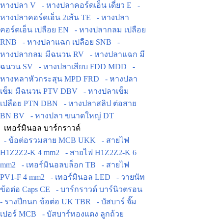
หางปลา V
- หางปลาคอร์ดเอ็น เดี่ยว E
-
หางปลาคอร์ดเอ็น 2เส้น TE
- หางปลา
คอร์ดเอ็น เปลือย EN
- หางปลากลม เปลือย
RNB
- หางปลาแฉก เปลือย SNB
-
หางปลากลม มีฉนวน RV
- หางปลาแฉก มี
ฉนวน SV
- หางปลาเสียบ FDD MDD
-
หางหลาหัวกระสุน MPD FRD
- หางปลา
เข็ม มีฉนวน PTV DBV
- หางปลาเข็ม
เปลือย PTN DBN
- หางปลาสลิป ต่อสาย
BN BV
- หางปลา ขนาดใหญ่ DT
เทอร์มินอล บาร์กราวด์
- ข้อต่อรวมสาย MCB UKK
- สายไฟ
H1Z2Z2-K 4 mm2
- สายไฟ H1Z2Z2-K 6
mm2
- เทอร์มินอลบล็อก TB
- สายไฟ
PV1-F 4 mm2
- เทอร์มินอล LED
- วายนัท
ข้อต่อ Caps CE
- บาร์กราวด์ บาร์นิวตรอน
- รางปีกนก ข้อต่อ UK TBR
- บัสบาร์ จั๊ม
เปอร์ MCB
- บัสบาร์ทองแดง ลูกถ้วย