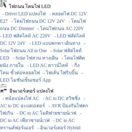
ไฟถนน โคมไฟ LED
- Driver LED แปลงไฟ
- หลอดไฟ DC 12V
E27
- โคมไฟถนน DC 12V 24V
- โคมไฟ
ถนน DC Dimmer
- โคมไฟถนน AC 220V
- LED ฟลัดไลท์ AC 220V
- LED ฟลัดไลท์
DC 12V 24V
- LED แบบพกพา เดินทาง
-
Solar ไฟถนน All in One
- Solar ฟลัดไลท์
LED
- Solar ไฟสวน ทางเดิน
- โคมไฟติด
ผนัง ภายใน
- LED AC ดาวน์ไลท์
- กิ่ง
โคม ขั้วต่อหลอดไฟ
- ไฟเส้น ไฟริบบิ้น
-
LED โมชั่นเซ็นเซอร์ App
อินเวอร์เตอร์ แปลงไฟ
- หม้อแปลงไฟ AC
- AC to DC สวิชชิ่ง
-
AC to DC อะแดปเตอร์
- AVR ป้องกันไฟตก
ไฟเกิน
- DC to AC โมดิฟายชายน์เวฟ
-
DC to AC เพียวชายน์เวฟ
- DC to AC
ทรานส์ฟอร์เมอร์
- อินเวอร์เตอร์ Hybrid