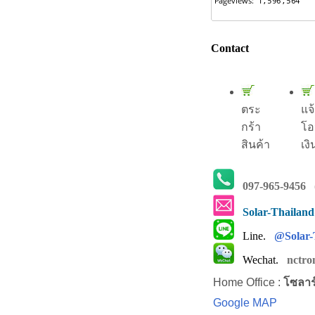
Contact
ตระ
แจ
กร้า
โอ
สินค้า
เงิ
097-965-9456
(
Solar-Thailan
Line.
@Solar-
Wechat.
nctro
Home Office :
โซลาร
Google MAP