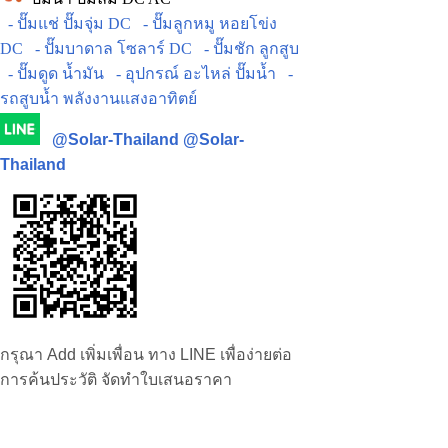
- ปั๊มแช่ ปั๊มจุ่ม DC
- ปั๊มลูกหมู หอยโข่ง
DC
- ปั๊มบาดาล โซลาร์ DC
- ปั๊มชัก ลูกสูบ
- ปั๊มดูด น้ำมัน
- อุปกรณ์ อะไหล่ ปั๊มน้ำ
-
รถสูบน้ำ พลังงานแสงอาทิตย์
@Solar-Thailand
@Solar-
Thailand
กรุณา Add เพิ่มเพื่อน ทาง LINE เพื่อง่ายต่อ
การค้นประวัติ จัดทำใบเสนอราคา