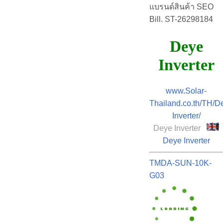
แบรนด์สินค้า SEO
Bill. ST-26298184
Deye
Inverter
www.Solar-
Thailand.co.th/TH/D
Inverter/
Deye Inverter
Deye Inverter
TMDA-SUN-10K-
G03