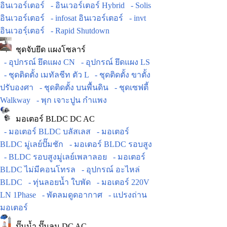
อินเวอร์เตอร์
- อินเวอร์เตอร์ Hybrid
- Solis
อินเวอร์เตอร์
- infosat อินเวอร์เตอร์
- invt
อินเวอร์ฺเตอร์
- Rapid Shutdown
ชุดจับยึด แผงโซลาร์
- อุปกรณ์ ยึดแผง CN
- อุปกรณ์ ยึดแผง LS
- ชุดติดตั้ง เมทัลชีท ตัว L
- ชุดติดตั้ง ขาตั้ง
ปรับองศา
- ชุดติดตั้ง บนพื้นดิน
- ชุดเซฟตี้
Walkway
- พุก เจาะปูน กำแพง
มอเตอร์ BLDC DC AC
- มอเตอร์ BLDC บลัสเลส
- มอเตอร์
BLDC มู่เลย์ปั๊มชัก
- มอเตอร์ BLDC รอบสูง
- BLDC รอบสูงมู่เลย์เพลาลอย
- มอเตอร์
BLDC ไม่มีคอนโทรล
- อุปกรณ์ อะไหล่
BLDC
- ทุ่นลอยน้ำ ใบพัด
- มอเตอร์ 220V
LN 1Phase
- พัดลมดูดอากาศ
- แปรงถ่าน
มอเตอร์
ปั๊มน้ำ ปั๊มลม DC AC