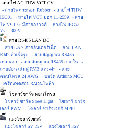
สายไฟ AC THW VCT CV
- สายไฟภายนอก Rubber
- สายไฟ THW
IEC01
- สายไฟ VCT มอก.11-2559
- สาย
ไฟ VCT-G มีสายกราวด์
- สายไฟ IEC53
VCT 300V
สาย RS485 LAN DC
- สาย LAN สายอินเตอร์เน็ต
- สาย LAN
RJ45 สำเร็จรูป
- สายสัญญาณ RS485
ภายนอก
- สายสัญญาณ RS485 ภายใน
-
สายอ่อน เส้นคู่ RVB แดง-ดำ
- สาย
คอนโทรล 24 AWG
- บอร์ด Arduino MCU
- เครื่องทดสอบ ฉนวนไฟฟ้า
โซลาร์ชาร์จ คอนโทรล
- โซลาร์ ชาร์จ Street Light
- โซลาร์ ชาร์จ
เจอร์ PWM
- โซลาร์ ชาร์จเจอร์ MPPT
แผงโซลาร์เซลล์
- แผงโซลาร์ 6V-25V
- แผงโซลาร์ 36V-