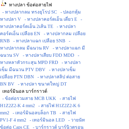
หางปลา ข้อต่อสายไฟ
- หางปลากลม ทรงยุโรป SC
- ปลอกหุ้ม
หางปลา V
- หางปลาคอร์ดเอ็น เดี่ยว E
-
หางปลาคอร์ดเอ็น 2เส้น TE
- หางปลา
คอร์ดเอ็น เปลือย EN
- หางปลากลม เปลือย
RNB
- หางปลาแฉก เปลือย SNB
-
หางปลากลม มีฉนวน RV
- หางปลาแฉก มี
ฉนวน SV
- หางปลาเสียบ FDD MDD
-
หางหลาหัวกระสุน MPD FRD
- หางปลา
เข็ม มีฉนวน PTV DBV
- หางปลาเข็ม
เปลือย PTN DBN
- หางปลาสลิป ต่อสาย
BN BV
- หางปลา ขนาดใหญ่ DT
เทอร์มินอล บาร์กราวด์
- ข้อต่อรวมสาย MCB UKK
- สายไฟ
H1Z2Z2-K 4 mm2
- สายไฟ H1Z2Z2-K 6
mm2
- เทอร์มินอลบล็อก TB
- สายไฟ
PV1-F 4 mm2
- เทอร์มินอล LED
- วายนัท
ข้อต่อ Caps CE
- บาร์กราวด์ บาร์นิวตรอน