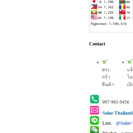
Contact
ตระ
แจ
กร้า
โอ
สินค้า
เงิ
097-965-9456
(
Solar-Thailan
Line.
@Solar-