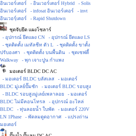
อินเวอร์เตอร์
- อินเวอร์เตอร์ Hybrid
- Solis
อินเวอร์เตอร์
- infosat อินเวอร์เตอร์
- invt
อินเวอร์ฺเตอร์
- Rapid Shutdown
ชุดจับยึด แผงโซลาร์
- อุปกรณ์ ยึดแผง CN
- อุปกรณ์ ยึดแผง LS
- ชุดติดตั้ง เมทัลชีท ตัว L
- ชุดติดตั้ง ขาตั้ง
ปรับองศา
- ชุดติดตั้ง บนพื้นดิน
- ชุดเซฟตี้
Walkway
- พุก เจาะปูน กำแพง
มอเตอร์ BLDC DC AC
- มอเตอร์ BLDC บลัสเลส
- มอเตอร์
BLDC มู่เลย์ปั๊มชัก
- มอเตอร์ BLDC รอบสูง
- BLDC รอบสูงมู่เลย์เพลาลอย
- มอเตอร์
BLDC ไม่มีคอนโทรล
- อุปกรณ์ อะไหล่
BLDC
- ทุ่นลอยน้ำ ใบพัด
- มอเตอร์ 220V
LN 1Phase
- พัดลมดูดอากาศ
- แปรงถ่าน
มอเตอร์
ปั๊มน้ำ ปั๊มลม DC AC