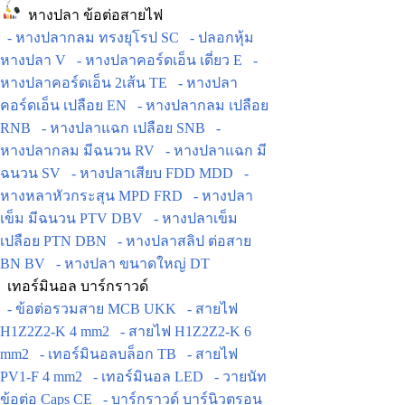
หางปลา ข้อต่อสายไฟ
- หางปลากลม ทรงยุโรป SC
- ปลอกหุ้ม
หางปลา V
- หางปลาคอร์ดเอ็น เดี่ยว E
-
หางปลาคอร์ดเอ็น 2เส้น TE
- หางปลา
คอร์ดเอ็น เปลือย EN
- หางปลากลม เปลือย
RNB
- หางปลาแฉก เปลือย SNB
-
หางปลากลม มีฉนวน RV
- หางปลาแฉก มี
ฉนวน SV
- หางปลาเสียบ FDD MDD
-
หางหลาหัวกระสุน MPD FRD
- หางปลา
เข็ม มีฉนวน PTV DBV
- หางปลาเข็ม
เปลือย PTN DBN
- หางปลาสลิป ต่อสาย
BN BV
- หางปลา ขนาดใหญ่ DT
เทอร์มินอล บาร์กราวด์
- ข้อต่อรวมสาย MCB UKK
- สายไฟ
H1Z2Z2-K 4 mm2
- สายไฟ H1Z2Z2-K 6
mm2
- เทอร์มินอลบล็อก TB
- สายไฟ
PV1-F 4 mm2
- เทอร์มินอล LED
- วายนัท
ข้อต่อ Caps CE
- บาร์กราวด์ บาร์นิวตรอน