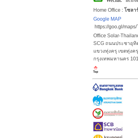
Wechat.
nctro
Home Office :
โซลาร
Google MAP
https://goo.gl/map
Office Solar-Thaila
SCG ถนนประชาอุทิศ (
แขวงทุ่งครุ เขตทุ่งคร
กรุงเทพมหานคร 10