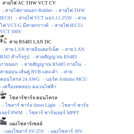
สายไฟ AC THW VCT CV
- สายไฟภายนอก Rubber
- สายไฟ THW
IEC01
- สายไฟ VCT มอก.11-2559
- สาย
ไฟ VCT-G มีสายกราวด์
- สายไฟ IEC53
VCT 300V
สาย RS485 LAN DC
- สาย LAN สายอินเตอร์เน็ต
- สาย LAN
RJ45 สำเร็จรูป
- สายสัญญาณ RS485
ภายนอก
- สายสัญญาณ RS485 ภายใน
-
สายอ่อน เส้นคู่ RVB แดง-ดำ
- สาย
คอนโทรล 24 AWG
- บอร์ด Arduino MCU
- เครื่องทดสอบ ฉนวนไฟฟ้า
โซลาร์ชาร์จ คอนโทรล
- โซลาร์ ชาร์จ Street Light
- โซลาร์ ชาร์จ
เจอร์ PWM
- โซลาร์ ชาร์จเจอร์ MPPT
แผงโซลาร์เซลล์
- แผงโซลาร์ 6V-25V
- แผงโซลาร์ 36V-