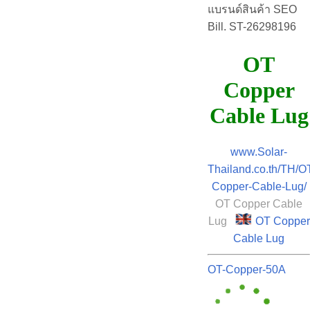
แบรนด์สินค้า SEO
Bill. ST-26298196
OT
Copper
Cable Lug
www.Solar-
Thailand.co.th/TH/O
Copper-Cable-Lug/
OT Copper Cable
Lug
OT Copper
Cable Lug
OT-Copper-50A