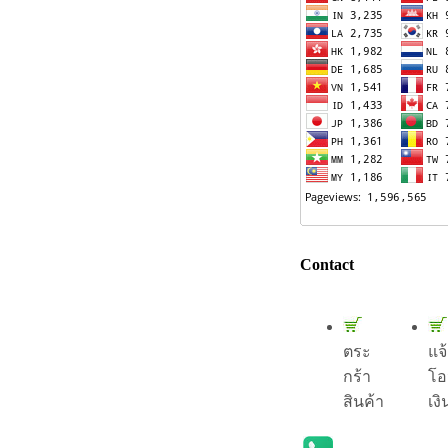
Contact
ตระ
แจ
กร้า
โอ
สินค้า
เงิ