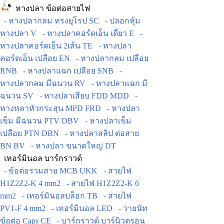
หางปลา ข้อต่อสายไฟ
- หางปลากลม ทรงยุโรป SC
- ปลอกหุ้ม
หางปลา V
- หางปลาคอร์ดเอ็น เดี่ยว E
-
หางปลาคอร์ดเอ็น 2เส้น TE
- หางปลา
คอร์ดเอ็น เปลือย EN
- หางปลากลม เปลือย
RNB
- หางปลาแฉก เปลือย SNB
-
หางปลากลม มีฉนวน RV
- หางปลาแฉก มี
ฉนวน SV
- หางปลาเสียบ FDD MDD
-
หางหลาหัวกระสุน MPD FRD
- หางปลา
เข็ม มีฉนวน PTV DBV
- หางปลาเข็ม
เปลือย PTN DBN
- หางปลาสลิป ต่อสาย
BN BV
- หางปลา ขนาดใหญ่ DT
เทอร์มินอล บาร์กราวด์
- ข้อต่อรวมสาย MCB UKK
- สายไฟ
H1Z2Z2-K 4 mm2
- สายไฟ H1Z2Z2-K 6
mm2
- เทอร์มินอลบล็อก TB
- สายไฟ
PV1-F 4 mm2
- เทอร์มินอล LED
- วายนัท
ข้อต่อ Caps CE
- บาร์กราวด์ บาร์นิวตรอน