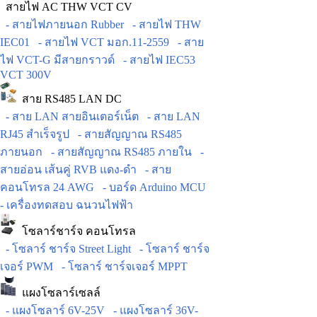
สายไฟ AC THW VCT CV
- สายไฟภายนอก Rubber
- สายไฟ THW
IEC01
- สายไฟ VCT มอก.11-2559
- สาย
ไฟ VCT-G มีสายกราวด์
- สายไฟ IEC53
VCT 300V
สาย RS485 LAN DC
- สาย LAN สายอินเตอร์เน็ต
- สาย LAN
RJ45 สำเร็จรูป
- สายสัญญาณ RS485
ภายนอก
- สายสัญญาณ RS485 ภายใน
-
สายอ่อน เส้นคู่ RVB แดง-ดำ
- สาย
คอนโทรล 24 AWG
- บอร์ด Arduino MCU
- เครื่องทดสอบ ฉนวนไฟฟ้า
โซลาร์ชาร์จ คอนโทรล
- โซลาร์ ชาร์จ Street Light
- โซลาร์ ชาร์จ
เจอร์ PWM
- โซลาร์ ชาร์จเจอร์ MPPT
แผงโซลาร์เซลล์
- แผงโซลาร์ 6V-25V
- แผงโซลาร์ 36V-