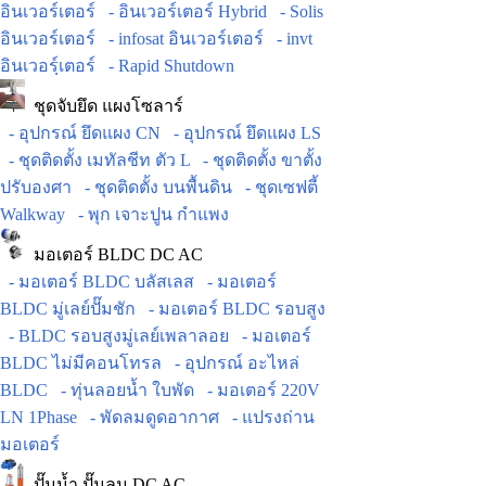
อินเวอร์เตอร์
- อินเวอร์เตอร์ Hybrid
- Solis
อินเวอร์เตอร์
- infosat อินเวอร์เตอร์
- invt
อินเวอร์ฺเตอร์
- Rapid Shutdown
ชุดจับยึด แผงโซลาร์
- อุปกรณ์ ยึดแผง CN
- อุปกรณ์ ยึดแผง LS
- ชุดติดตั้ง เมทัลชีท ตัว L
- ชุดติดตั้ง ขาตั้ง
ปรับองศา
- ชุดติดตั้ง บนพื้นดิน
- ชุดเซฟตี้
Walkway
- พุก เจาะปูน กำแพง
มอเตอร์ BLDC DC AC
- มอเตอร์ BLDC บลัสเลส
- มอเตอร์
BLDC มู่เลย์ปั๊มชัก
- มอเตอร์ BLDC รอบสูง
- BLDC รอบสูงมู่เลย์เพลาลอย
- มอเตอร์
BLDC ไม่มีคอนโทรล
- อุปกรณ์ อะไหล่
BLDC
- ทุ่นลอยน้ำ ใบพัด
- มอเตอร์ 220V
LN 1Phase
- พัดลมดูดอากาศ
- แปรงถ่าน
มอเตอร์
ปั๊มน้ำ ปั๊มลม DC AC