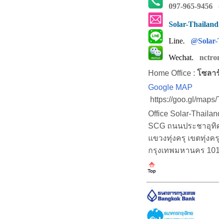
097-965-9456
(
Solar-Thailan
Line.
@Solar-
Wechat.
nctro
Home Office :
โซลาร
Google MAP
https://goo.gl/map
Office Solar-Thaila
SCG ถนนประชาอุทิศ (
แขวงทุ่งครุ เขตทุ่งคร
กรุงเทพมหานคร 10