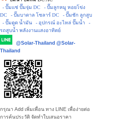
- ปั๊มแช่ ปั๊มจุ่ม DC
- ปั๊มลูกหมู หอยโข่ง
DC
- ปั๊มบาดาล โซลาร์ DC
- ปั๊มชัก ลูกสูบ
- ปั๊มดูด น้ำมัน
- อุปกรณ์ อะไหล่ ปั๊มน้ำ
-
รถสูบน้ำ พลังงานแสงอาทิตย์
@Solar-Thailand
@Solar-
Thailand
กรุณา Add เพิ่มเพื่อน ทาง LINE เพื่อง่ายต่อ
การค้นประวัติ จัดทำใบเสนอราคา